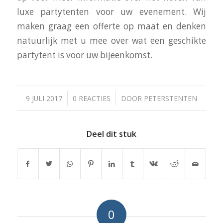
luxe partytenten voor uw evenement. Wij
maken graag een offerte op maat en denken
natuurlijk met u mee over wat een geschikte
partytent is voor uw bijeenkomst.
/
/
9 JULI 2017
0 REACTIES
DOOR
PETERSTENTEN
Deel dit stuk
0