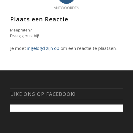
ANTWOORDEN
Plaats een Reactie
Meepraten?
Draag gerust bij!
Je moet
ingelogd zijn op
om een reactie te plaatsen.
LIKE ONS OP FACEBOOK!