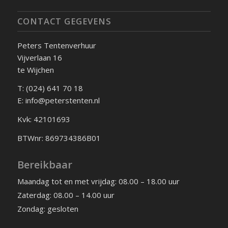
CONTACT GEGEVENS
Peters Tentenverhuur
Vijverlaan 16
te Wijchen
T: (024) 641 70 18
E: info@peterstenten.nl
Kvk: 42101693
BTWnr: 869734386B01
Bereikbaar
Maandag tot en met vrijdag: 08.00 – 18.00 uur
Zaterdag: 08.00 – 14.00 uur
Zondag: gesloten