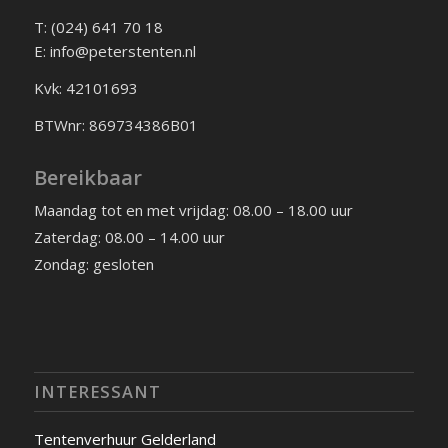
T: (024) 641 70 18
E: info@peterstenten.nl
Kvk: 42101693
BTWnr: 869734386B01
Bereikbaar
Maandag tot en met vrijdag: 08.00 – 18.00 uur
Zaterdag: 08.00 – 14.00 uur
Zondag: gesloten
INTERESSANT
Tentenverhuur Gelderland