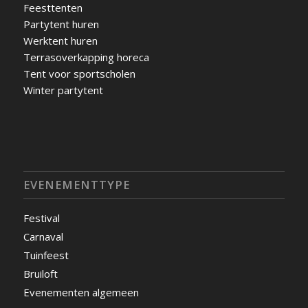
Feesttenten
Partytent huren
Werktent huren
Terrasoverkapping horeca
Tent voor sportscholen
Winter partytent
EVENEMENTTYPE
Festival
Carnaval
Tuinfeest
Bruiloft
Evenementen algemeen