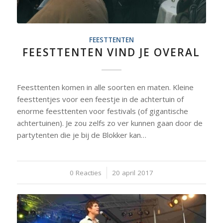
FEESTTENTEN
FEESTTENTEN VIND JE OVERAL
Feesttenten komen in alle soorten en maten. Kleine
feesttentjes voor een feestje in de achtertuin of
enorme feesttenten voor festivals (of gigantische
achtertuinen). Je zou zelfs zo ver kunnen gaan door de
partytenten die je bij de Blokker kan…
0 Reacties
/
20 april 2017