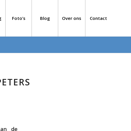
g
Foto’s
Blog
Over ons
Contact
PETERS
aan de