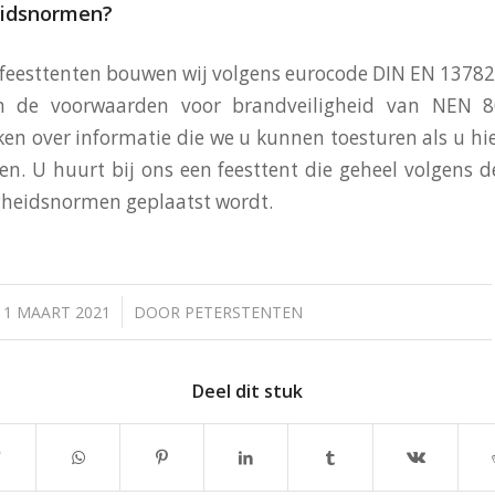
eidsnormen?
e feesttenten bouwen wij volgens eurocode DIN EN 13782
n de voorwaarden voor brandveiligheid van NEN 8
ken over informatie die we u kunnen toesturen als u hi
en. U huurt bij ons een feesttent die geheel volgens de
igheidsnormen geplaatst wordt.
/
11 MAART 2021
DOOR
PETERSTENTEN
Deel dit stuk