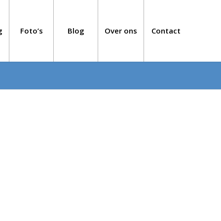
g
Foto’s
Blog
Over ons
Contact