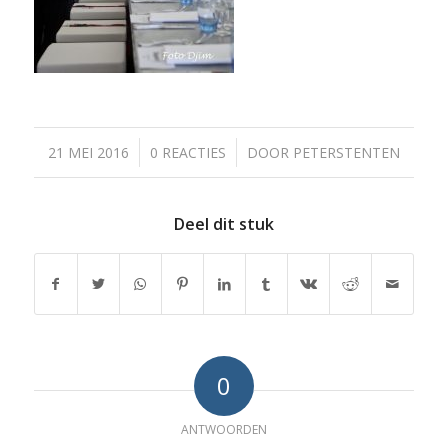
/
/
21 MEI 2016
0 REACTIES
DOOR
PETERSTENTEN
Deel dit stuk
0
ANTWOORDEN