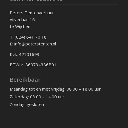
Peters Tentenverhuur
Vijverlaan 16
te Wijchen
T: (024) 641 70 18
E: info@peterstenten.nl
Kvk: 42101693
BTWnr: 869734386B01
Bereikbaar
Maandag tot en met vrijdag: 08.00 – 18.00 uur
Zaterdag: 08.00 – 14.00 uur
Zondag: gesloten