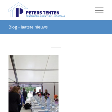
Blog - laatste nieuws