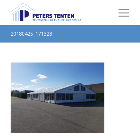
20180425_171328