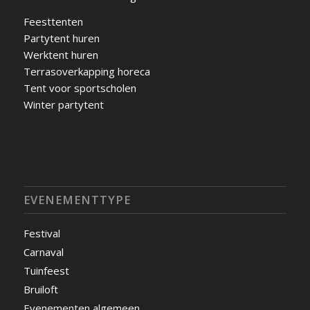
Feesttenten
Partytent huren
Werktent huren
Terrasoverkapping horeca
Tent voor sportscholen
Winter partytent
EVENEMENTTYPE
Festival
Carnaval
Tuinfeest
Bruiloft
Evenementen algemeen