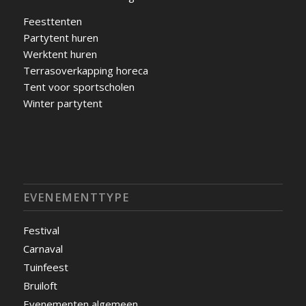
Feesttenten
Partytent huren
Werktent huren
Terrasoverkapping horeca
Tent voor sportscholen
Winter partytent
EVENEMENTTYPE
Festival
Carnaval
Tuinfeest
Bruiloft
Evenementen algemeen