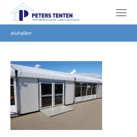
aluhallen