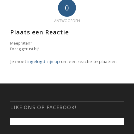
0
ANTWOORDEN
Plaats een Reactie
Meepraten?
Draag gerust bij!
Je moet
ingelogd zijn op
om een reactie te plaatsen.
LIKE ONS OP FACEBOOK!