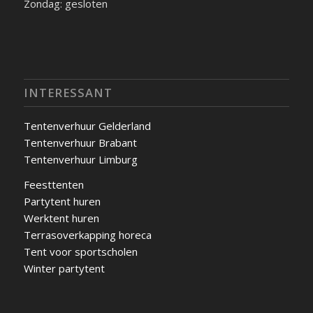
Zondag: gesloten
INTERESSANT
Tentenverhuur Gelderland
Tentenverhuur Brabant
Tentenverhuur Limburg
Feesttenten
Partytent huren
Werktent huren
Terrasoverkapping horeca
Tent voor sportscholen
Winter partytent