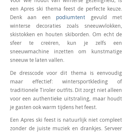
Voor wie houdt van winterse gezelligheid, is
een Apres ski thema feest de perfecte keuze.
Denk aan een
podiumtent
gevuld met
winterse decoraties zoals sneeuwvlokken,
skistokken en houten skiborden. Om echt de
sfeer te creëren, kun je zelfs een
sneeuwmachine inzetten om kunstmatige
sneeuw te laten vallen.
De dresscode voor dit thema is eenvoudig
maar effectief: wintersportkleding of
traditionele Tiroler outfits. Dit zorgt niet alleen
voor een authentieke uitstraling, maar houdt
je gasten ook warm tijdens het feest.
Een Apres ski feest is natuurlijk niet compleet
zonder de juiste muziek en drankjes. Serveer