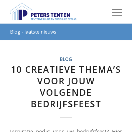
Blog - laatste nieuws
BLOG
10 CREATIEVE THEMA’S
VOOR JOUW
VOLGENDE
BEDRIJFSFEEST
Inspiratie nodig voor uw bedrijfsfeest? Hier