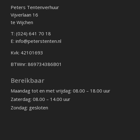
Peters Tentenverhuur
Vijverlaan 16
te Wijchen
T: (024) 641 70 18
E: info@peterstenten.nl
Kvk: 42101693
BTWnr: 869734386B01
Bereikbaar
Maandag tot en met vrijdag: 08.00 – 18.00 uur
Zaterdag: 08.00 – 14.00 uur
Zondag: gesloten