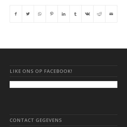
LIKE ONS OP FACEBOOK!
CONTACT GEGEVENS