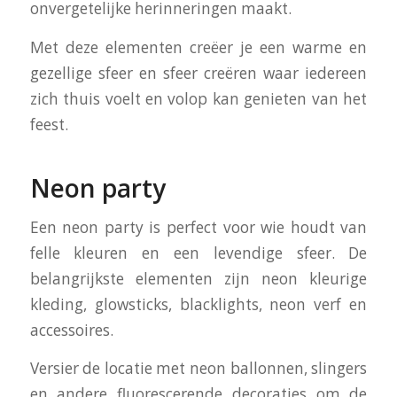
onvergetelijke herinneringen maakt.
Met deze elementen creëer je een warme en
gezellige sfeer en sfeer creëren waar iedereen
zich thuis voelt en volop kan genieten van het
feest.
Neon party
Een neon party is perfect voor wie houdt van
felle kleuren en een levendige sfeer. De
belangrijkste elementen zijn neon kleurige
kleding, glowsticks, blacklights, neon verf en
accessoires.
Versier de locatie met neon ballonnen, slingers
en andere fluorescerende decoraties om de