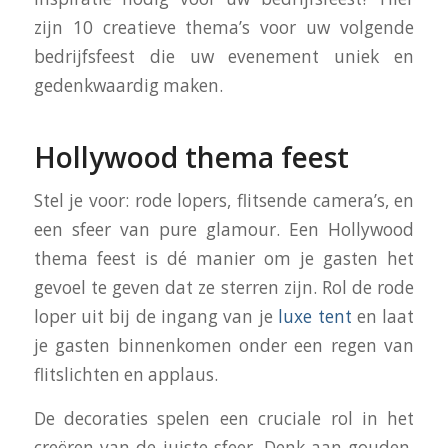
zijn 10 creatieve thema’s voor uw volgende
bedrijfsfeest die uw evenement uniek en
gedenkwaardig maken.
Hollywood thema feest
Stel je voor: rode lopers, flitsende camera’s, en
een sfeer van pure glamour. Een Hollywood
thema feest is dé manier om je gasten het
gevoel te geven dat ze sterren zijn. Rol de rode
loper uit bij de ingang van je
luxe tent
en laat
je gasten binnenkomen onder een regen van
flitslichten en applaus.
De decoraties spelen een cruciale rol in het
creëren van de juiste sfeer. Denk aan gouden,