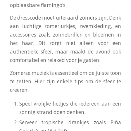
opblaasbare flamingo’s.
De dresscode moet uiteraard zomers zijn. Denk
aan luchtige zomerjurkjes, zwemkleding, en
accessoires zoals zonnebrillen en bloemen in
het haar. Dit zorgt niet alleen voor een
authentieke sfeer, maar maakt de avond ook
comfortabel en relaxed voor je gasten.
Zomerse muziek is essentieel om de juiste toon
te zetten. Hier zijn enkele tips om de sfeer te
creëren:
Speel vrolijke liedjes die iedereen aan een
zonnig strand doen denken.
Serveer tropische drankjes zoals Piña
Colada’s en Mai Tai’s.