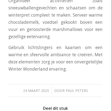
Organiseer activiteiten zoals
sneeuwballengevechten en schaatsen om de
winterpret compleet te maken. Serveer warme
chocolademelk, voedsel gekookt boven een
vuur en geroosterde marshmallows voor een
gezellige eetervaring.
Gebruik lichtslingers en kaarsen om een
warme en sfeervolle ambiance te creëren. Met
deze elementen zorg je voor een onvergetelijke
Winter Wonderland ervaring.
/
24 MAART 2025
DOOR
PAUL PETERS
Deel dit stuk